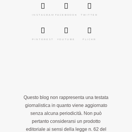
INSTAGRAM
FACEBOOOK
TWITTER
PINTEREST
YOUTUBE
FLICKR
Questo blog non rappresenta una testata
giornalistica in quanto viene aggiornato
senza alcuna periodicità. Non può
pertanto considerarsi un prodotto
editoriale ai sensi della legge n. 62 del