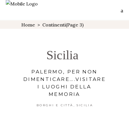
Home
>
Continenti
(Page 3)
Sicilia
PALERMO, PER NON
DIMENTICARE….VISITARE
I LUOGHI DELLA
MEMORIA
,
BORGHI E CITTÀ
SICILIA