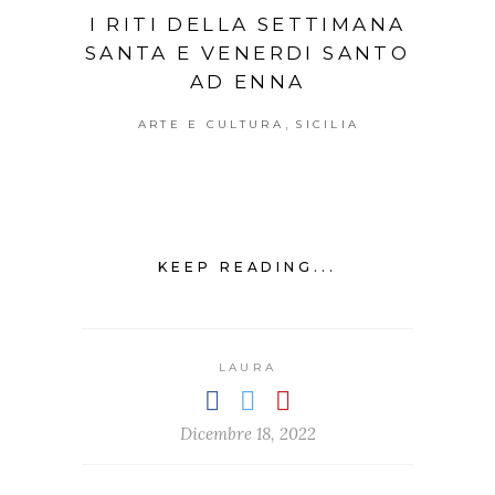
I RITI DELLA SETTIMANA
SANTA E VENERDI SANTO
AD ENNA
,
ARTE E CULTURA
SICILIA
KEEP READING...
LAURA
Dicembre 18, 2022