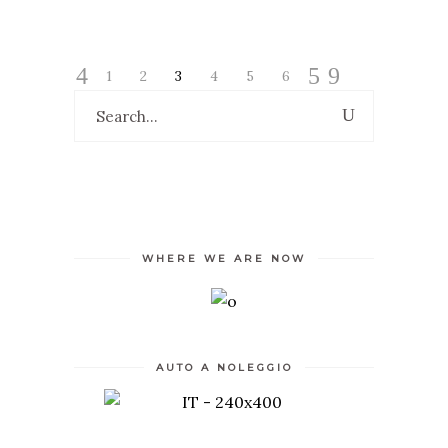
1
2
3
4
5
6
Search
for:
WHERE WE ARE NOW
AUTO A NOLEGGIO