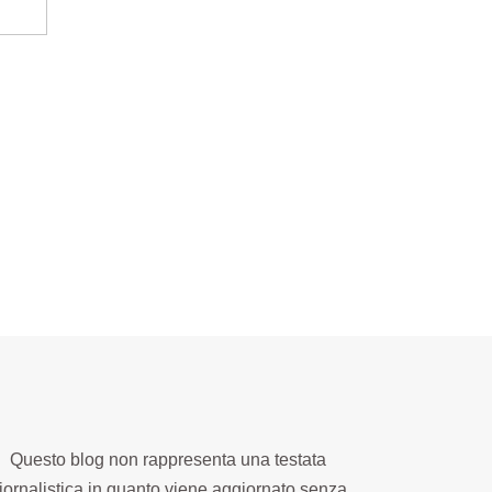
Questo blog non rappresenta una testata
iornalistica in quanto viene aggiornato senza