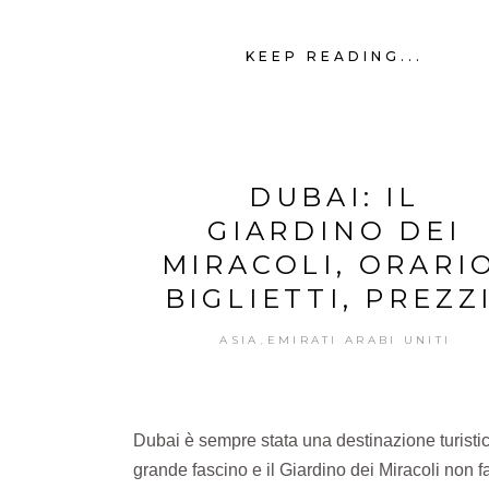
KEEP READING...
DUBAI: IL
GIARDINO DEI
MIRACOLI, ORARIO
BIGLIETTI, PREZZI
ASIA
EMIRATI ARABI UNITI
,
Dubai è sempre stata una destinazione turistic
grande fascino e il Giardino dei Miracoli non f