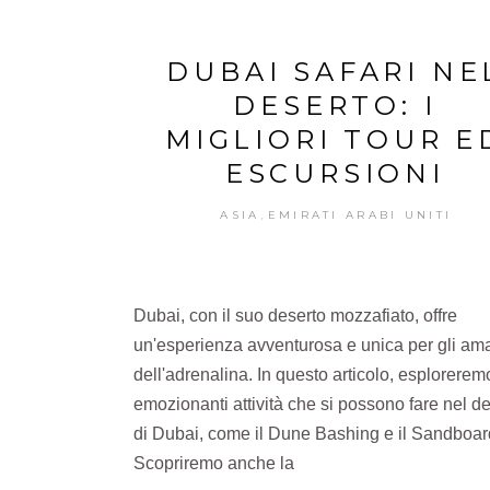
DUBAI SAFARI NE
DESERTO: I
MIGLIORI TOUR E
ESCURSIONI
ASIA
EMIRATI ARABI UNITI
,
Dubai, con il suo deserto mozzafiato, offre
un'esperienza avventurosa e unica per gli ama
dell'adrenalina. In questo articolo, esplorerem
emozionanti attività che si possono fare nel d
di Dubai, come il Dune Bashing e il Sandboar
Scopriremo anche la