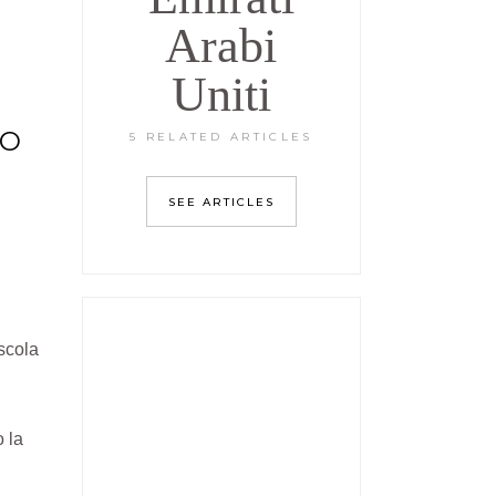
Arabi
Uniti
SO
5 RELATED ARTICLES
SEE ARTICLES
escola
 la