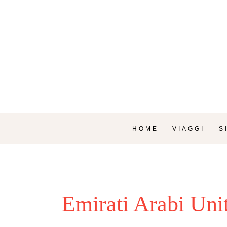
HOME
VIAGGI
S
Emirati Arabi Unit