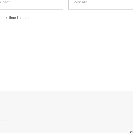
e next time I comment.
g