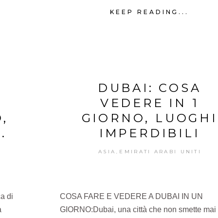
KEEP READING...
DUBAI: COSA
VEDERE IN 1
,
GIORNO, LUOGHI
.
IMPERDIBILI
ASIA
EMIRATI ARABI UNITI
,
a di
COSA FARE E VEDERE A DUBAI IN UN
a
GIORNO:Dubai, una città che non smette mai 