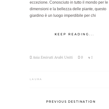
eccezione. Conosciuto in tutto il mondo per le
dimensioni e la bellezza delle piante, questo
giardino è un luogo imperdibile per chi
KEEP READING...
Asia
Emirati Arabi Uniti
0
1
LAURA
PREVIOUS DESTINATION