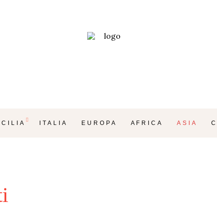
ICILIA
ITALIA
EUROPA
AFRICA
ASIA
C
i