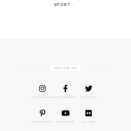
SPORT
FOLLOW US
INSTAGRAM
FACEBOOOK
TWITTER
PINTEREST
YOUTUBE
FLICKR