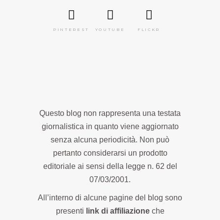
PINTEREST
YOUTUBE
FLICKR
Questo blog non rappresenta una testata
giornalistica in quanto viene aggiornato
senza alcuna periodicità. Non può
pertanto considerarsi un prodotto
editoriale ai sensi della legge n. 62 del
07/03/2001.
All’interno di alcune pagine del blog sono
presenti
link di affiliazione
che