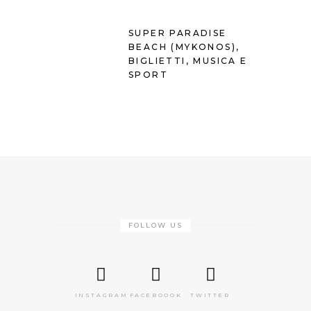
SUPER PARADISE
BEACH (MYKONOS),
BIGLIETTI, MUSICA E
SPORT
FOLLOW US
INSTAGRAM
FACEBOOOK
TWITTER