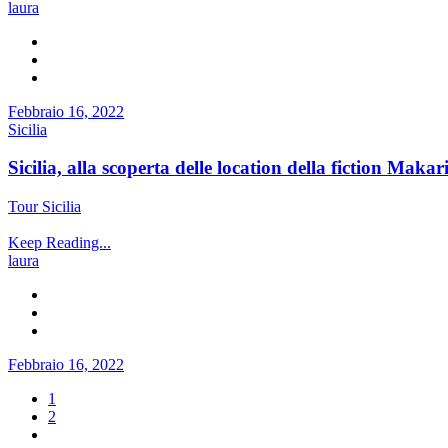
laura
Febbraio 16, 2022
Sicilia
Sicilia, alla scoperta delle location della fiction Makar
Tour Sicilia
Keep Reading...
laura
Febbraio 16, 2022
1
2