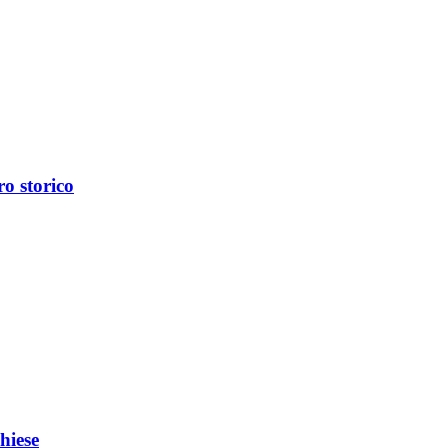
ro storico
hiese