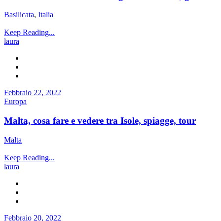
Basilicata
,
Italia
Keep Reading...
laura
Febbraio 22, 2022
Europa
Malta, cosa fare e vedere tra Isole, spiagge, tour
Malta
Keep Reading...
laura
Febbraio 20, 2022