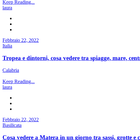
Keep Reading...
laura
Febbraio 22, 2022
Italia
Tropea e dintorni, cosa vedere tra spiagge, mare, cent
Calabria
Keep Reading...
laura
Febbraio 22, 2022
Basilicata
Cosa vedere a Matera in un giorno tra sassi, grotte e c