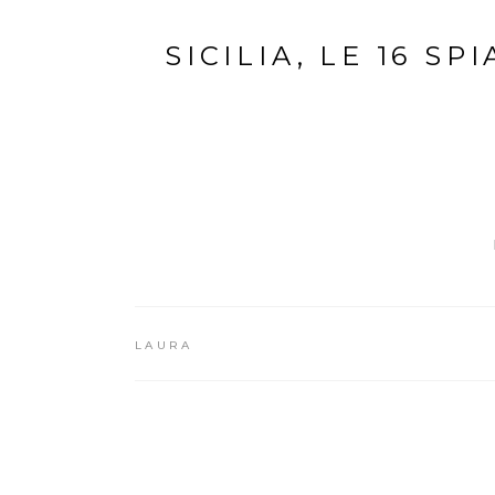
SICILIA, LE 16 S
LAURA