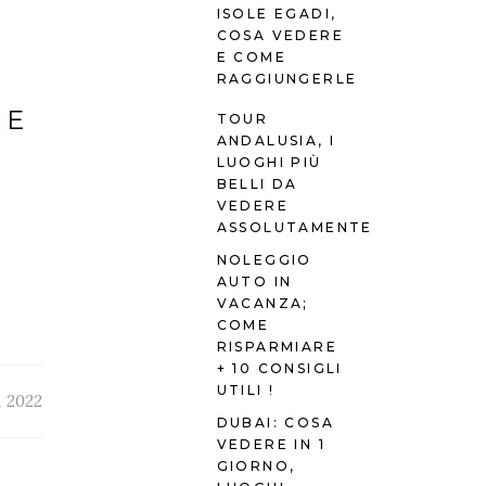
ISOLE EGADI,
COSA VEDERE
E COME
RAGGIUNGERLE
RE
TOUR
ANDALUSIA, I
LUOGHI PIÙ
BELLI DA
VEDERE
ASSOLUTAMENTE
NOLEGGIO
AUTO IN
VACANZA;
COME
RISPARMIARE
+ 10 CONSIGLI
UTILI !
, 2022
DUBAI: COSA
VEDERE IN 1
GIORNO,