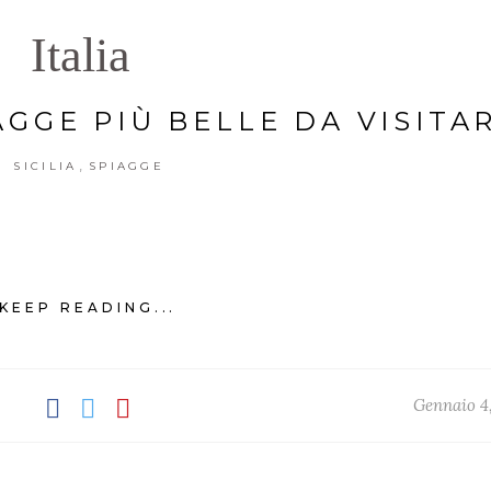
Italia
AGGE PIÙ BELLE DA VISITA
,
SICILIA
SPIAGGE
KEEP READING...
Gennaio 4