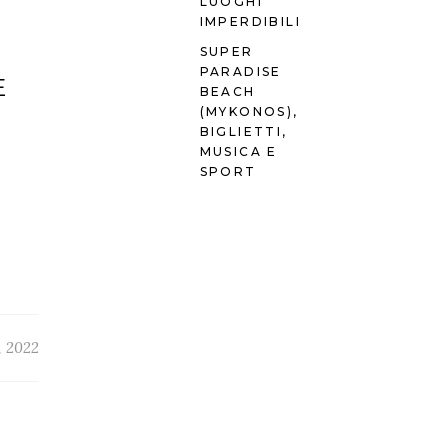
LUOGHI
IMPERDIBILI
SUPER
PARADISE
E
BEACH
(MYKONOS),
BIGLIETTI,
MUSICA E
SPORT
, 2022