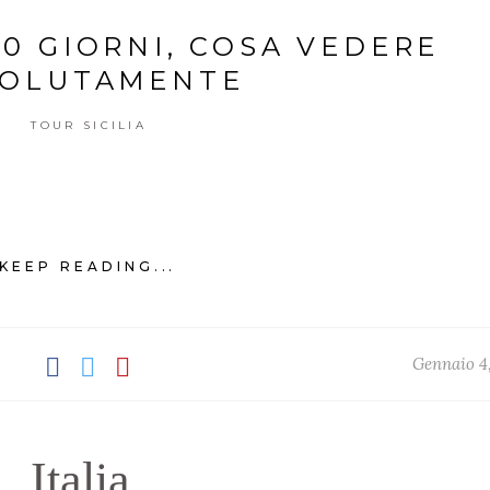
10 GIORNI, COSA VEDERE
SOLUTAMENTE
TOUR SICILIA
KEEP READING...
Gennaio 4
Italia