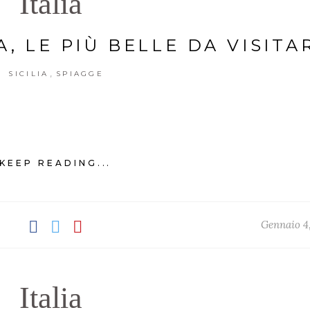
Italia
, LE PIÙ BELLE DA VISITA
,
SICILIA
SPIAGGE
KEEP READING...
Gennaio 4
Italia