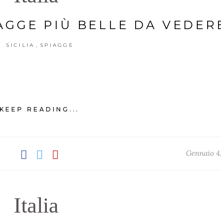
PIAGGE PIÙ BELLE DA VEDER
,
SICILIA
SPIAGGE
KEEP READING...
Gennaio 4
Italia