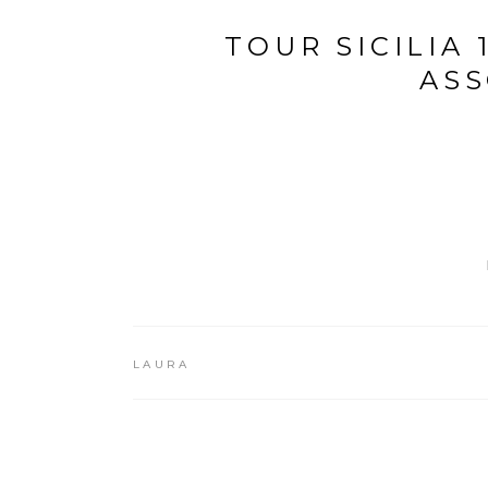
TOUR SICILIA 
AS
LAURA