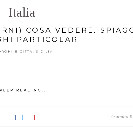
Italia
ORNI) COSA VEDERE. SPIAG
GHI PARTICOLARI
,
ORGHI E CITTÀ
SICILIA
KEEP READING...
Gennaio 11