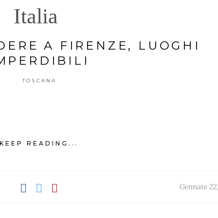
Italia
DERE A FIRENZE, LUOGHI
MPERDIBILI
TOSCANA
KEEP READING...
Gennaio 22