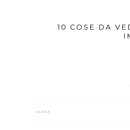
10 COSE DA VE
I
LAURA