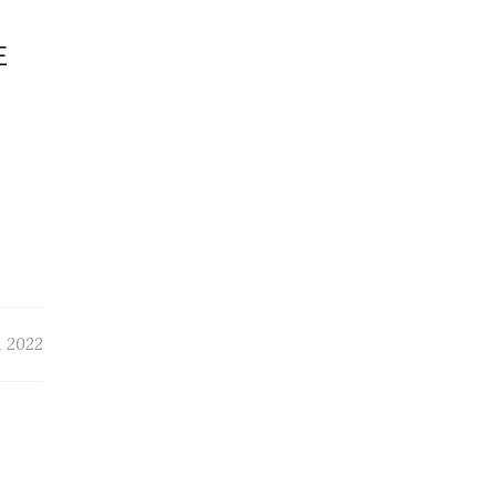
E
, 2022