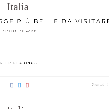
Italia
GGE PIÙ BELLE DA VISITAR
,
SICILIA
SPIAGGE
KEEP READING...
Gennaio 4