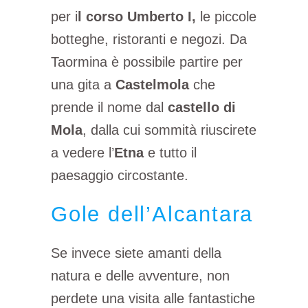
per i
l corso Umberto I,
le piccole
botteghe, ristoranti e negozi. Da
Taormina è possibile partire per
una gita a
Castelmola
che
prende il nome dal
castello di
Mola
, dalla cui sommità riuscirete
a vedere l’
Etna
e tutto il
paesaggio circostante.
Gole dell’Alcantara
Se invece siete amanti della
natura e delle avventure, non
perdete una visita alle fantastiche