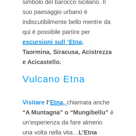
simbolo del barocco siciliano. Il
suo paesaggio urbano è
indiscutibilmente bello mentre da
qui è possibile partire per
escursioni sull ‘Etna,
Taormina, Siracusa, Acistrezza
e Acicastello.
Vulcano Etna
Visitare
l’
Etna,
chiamata anche
“A Muntagna” o “Mungibellu”
è
un’esperienza da fare almeno
una volta nella vita…
L’Etna