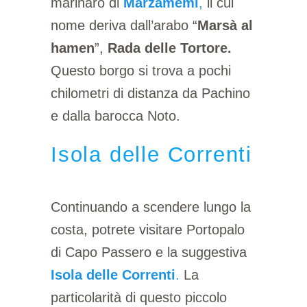
marinaro di
Marzamemi
,
il cui
nome deriva dall’arabo “
Marsà al
hamen
”,
Rada delle Tortore.
Questo borgo si trova a pochi
chilometri di distanza da Pachino
e dalla barocca Noto.
Isola delle Correnti
Continuando a scendere lungo la
costa, potrete visitare Portopalo
di Capo Passero e la suggestiva
Isola delle Correnti
.
La
particolarità di questo piccolo