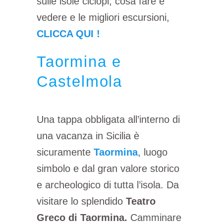
sulle isole ciclopi, cosa fare e
vedere e le migliori escursioni,
CLICCA QUI !
Taormina e
Castelmola
Una tappa obbligata all’interno di
una vacanza in Sicilia è
sicuramente
Taormina
, luogo
simbolo e dal gran valore storico
e archeologico di tutta l’isola. Da
visitare lo splendido
Teatro
Greco di Taormina.
Camminare