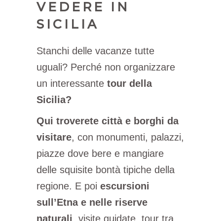
VEDERE IN
SICILIA
Stanchi delle vacanze tutte
uguali? Perché non organizzare
un interessante
tour della
Sicilia?
Qui troverete città e borghi da
visitare
, con monumenti, palazzi,
piazze dove bere e mangiare
delle squisite bontà tipiche della
regione. E poi
escursioni
sull’Etna e nelle riserve
naturali
, visite guidate, tour tra