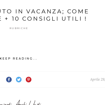
UTO IN VACANZA; COME
 + 10 CONSIGLI UTILI !
RUBRICHE
KEEP READING...
Aprile 28
irati Arabi Uniti