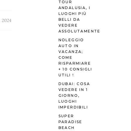
TOUR
ANDALUSIA, I
LUOGHI PIÙ
BELLI DA
, 2024
VEDERE
ASSOLUTAMENTE
NOLEGGIO
AUTO IN
VACANZA;
COME
RISPARMIARE
+ 10 CONSIGLI
UTILI !
DUBAI: COSA
VEDERE IN 1
GIORNO,
LUOGHI
IMPERDIBILI
SUPER
PARADISE
BEACH