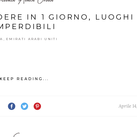
DERE IN 1 GIORNO, LUOGHI
MPERDIBILI
,
IA
EMIRATI ARABI UNITI
KEEP READING...
Aprile 14