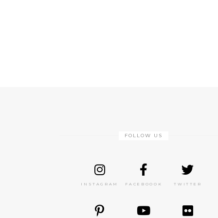
FOLLOW US
INSTAGRAM
FACEBOOOK
TWITTER