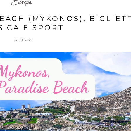
Europa
EACH (MYKONOS), BIGLIETT
SICA E SPORT
GRECIA