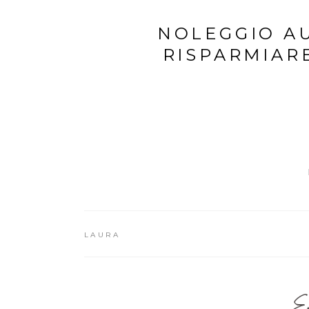
NOLEGGIO A
RISPARMIARE
LAURA
Em