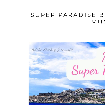
SUPER PARADISE B
MU