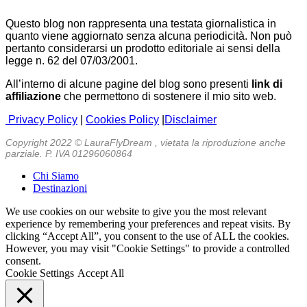
Questo blog non rappresenta una testata giornalistica in
quanto viene aggiornato senza alcuna periodicità. Non può
pertanto considerarsi un prodotto editoriale ai sensi della
legge n. 62 del 07/03/2001.
All’interno di alcune pagine del blog sono presenti
link di
affiliazione
che permettono di sostenere il mio sito web.
Privacy Policy
|
Cookies Policy
|
Disclaimer
Copyright 2022 © LauraFlyDream , vietata la riproduzione anche
parziale. P. IVA 01296060864
Chi Siamo
Destinazioni
We use cookies on our website to give you the most relevant
experience by remembering your preferences and repeat visits. By
clicking “Accept All”, you consent to the use of ALL the cookies.
However, you may visit "Cookie Settings" to provide a controlled
consent.
Cookie Settings
Accept All