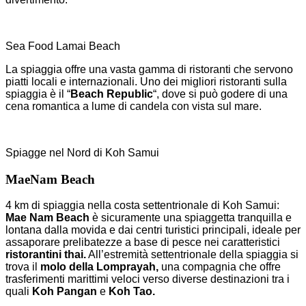
Sea Food Lamai Beach
La spiaggia offre una vasta gamma di ristoranti che servono
piatti locali e internazionali. Uno dei migliori ristoranti sulla
spiaggia è il “
Beach Republic
“, dove si può godere di una
cena romantica a lume di candela con vista sul mare.
Spiagge nel Nord di Koh Samui
MaeNam Beach
4 km di spiaggia nella costa settentrionale di Koh Samui:
Mae Nam Beach
è sicuramente una spiaggetta tranquilla e
lontana dalla movida e dai centri turistici principali, ideale per
assaporare prelibatezze a base di pesce nei caratteristici
ristorantini thai.
All’estremità settentrionale della spiaggia si
trova il
molo della Lomprayah,
una compagnia che offre
trasferimenti marittimi veloci verso diverse destinazioni tra i
quali
Koh Pangan
e
Koh Tao.