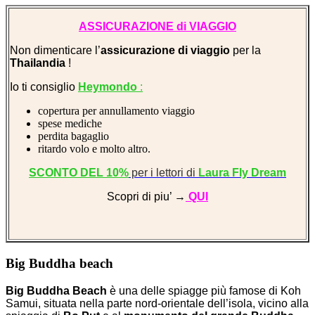
ASSICURAZIONE di VIAGGIO
Non dimenticare l’
assicurazione di viaggio
per la
Thailandia
!
Io ti consiglio
Heymondo
:
copertura per annullamento viaggio
spese mediche
perdita bagaglio
ritardo volo e molto altro.
SCONTO DEL 10%
per i lettori di
Laura Fly Dream
Scopri di piu’ →
QUI
Big Buddha beach
Big Buddha Beach
è una delle spiagge più famose di Koh
Samui, situata nella parte nord-orientale dell’isola, vicino alla