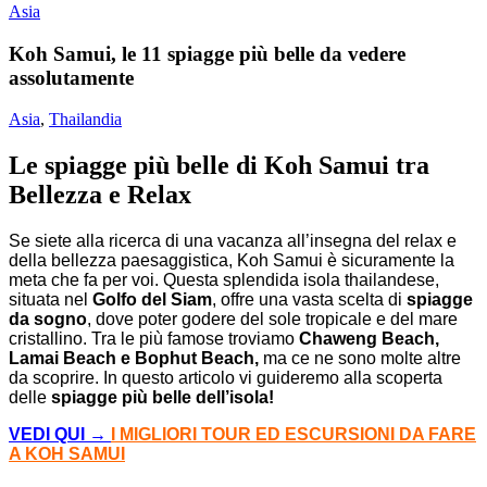
Asia
Koh Samui, le 11 spiagge più belle da vedere
assolutamente
Asia
,
Thailandia
Le spiagge più belle di Koh Samui tra
Bellezza e Relax
Se siete alla ricerca di una vacanza all’insegna del relax e
della bellezza paesaggistica, Koh Samui è sicuramente la
meta che fa per voi. Questa splendida isola thailandese,
situata nel
Golfo del Siam
, offre una vasta scelta di
spiagge
da sogno
, dove poter godere del sole tropicale e del mare
cristallino. Tra le più famose troviamo
Chaweng Beach,
Lamai Beach e Bophut Beach,
ma ce ne sono molte altre
da scoprire. In questo articolo vi guideremo alla scoperta
delle
spiagge più belle dell’isola!
VEDI QUI →
I MIGLIORI TOUR ED ESCURSIONI DA FARE
A KOH SAMUI