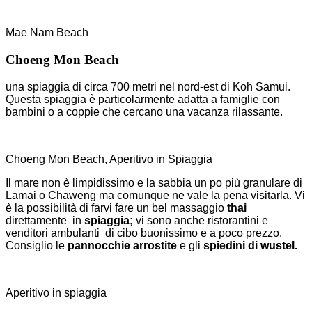
Mae Nam Beach
Choeng Mon Beach
una spiaggia di circa 700 metri nel nord-est di Koh Samui.
Questa spiaggia è particolarmente adatta a famiglie con
bambini o a coppie che cercano una vacanza rilassante.
Choeng Mon Beach, Aperitivo in Spiaggia
Il mare non è limpidissimo e la sabbia un po più granulare di
Lamai o Chaweng ma comunque ne vale la pena visitarla. Vi
è la possibilità di farvi fare un bel massaggio
thai
direttamente in
spiaggia;
vi sono anche ristorantini e
venditori ambulanti di cibo buonissimo e a poco prezzo.
Consiglio le
pannocchie arrostite
e gli
spiedini di wustel.
Aperitivo in spiaggia