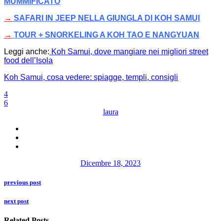
MUMMIFICATO
→
SAFARI IN JEEP NELLA GIUNGLA DI KOH SAMUI
→
TOUR + SNORKELING A KOH TAO E NANGYUAN
Leggi anche:
Koh Samui, dove mangiare nei migliori street
food dell’Isola
Koh Samui, cosa vedere: spiagge, templi, consigli
4
6
laura
Dicembre 18, 2023
previous post
next post
Related Posts