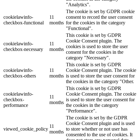
"Analytics".
The cookie is set by GDPR cookie
cookielawinfo-
11
consent to record the user consent
checkbox-functional
months
for the cookies in the category
"Functional".
This cookie is set by GDPR
Cookie Consent plugin. The
cookielawinfo-
11
cookies is used to store the user
checkbox-necessary
months
consent for the cookies in the
category "Necessary".
This cookie is set by GDPR
cookielawinfo-
11
Cookie Consent plugin. The cookie
checkbox-others
months
is used to store the user consent for
the cookies in the category "Other.
This cookie is set by GDPR
cookielawinfo-
Cookie Consent plugin. The cookie
11
checkbox-
is used to store the user consent for
months
performance
the cookies in the category
"Performance".
The cookie is set by the GDPR
Cookie Consent plugin and is used
11
viewed_cookie_policy
to store whether or not user has
months
consented to the use of cookies. It