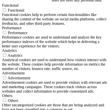
does not store any personal data.
Functional
Functional
Functional cookies help to perform certain functionalities like
sharing the content of the website on social media platforms, collect
feedbacks, and other third-party features.
Performance
Performance
Performance cookies are used to understand and analyze the key
performance indexes of the website which helps in delivering a
better user experience for the visitors.
Analytics
Analytics
Analytical cookies are used to understand how visitors interact with
the website. These cookies help provide information on metrics the
number of visitors, bounce rate, traffic source, etc.
Advertisement
Advertisement
Advertisement cookies are used to provide visitors with relevant ads
and marketing campaigns. These cookies track visitors across
websites and collect information to provide customized ads.
Others
Others
Other uncategorized cookies are those that are being analyzed and
have not been classified into a category as yet.