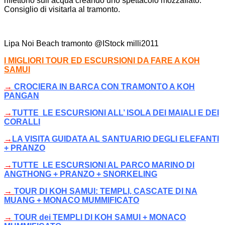
riflettono sull’acqua creando uno spettacolo mozzafiato.
Consiglio di visitarla al tramonto.
Lipa Noi Beach tramonto @IStock milli2011
I MIGLIORI TOUR ED ESCURSIONI DA FARE A KOH
SAMUI
→
CROCIERA IN BARCA CON TRAMONTO A KOH
PANGAN
→
TUTTE LE ESCURSIONI ALL’ ISOLA DEI MAIALI E DEI
CORALLI
→
LA VISITA GUIDATA AL SANTUARIO DEGLI ELEFANTI
+ PRANZO
→
TUTTE LE ESCURSIONI AL PARCO MARINO DI
ANGTHONG + PRANZO + SNORKELING
→
TOUR DI KOH SAMUI: TEMPLI, CASCATE DI NA
MUANG + MONACO MUMMIFICATO
→
TOUR dei TEMPLI DI KOH SAMUI + MONACO