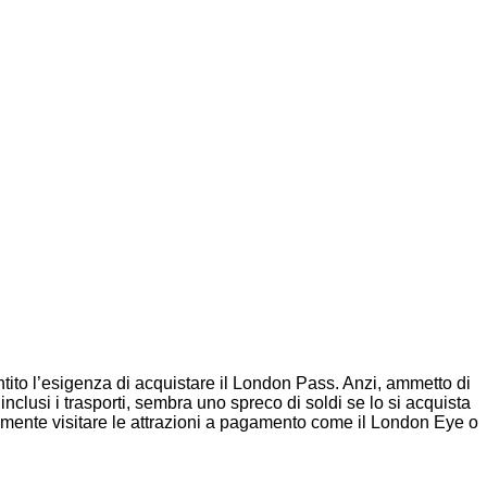
ito l’esigenza di acquistare il London Pass. Anzi, ammetto di
clusi i trasporti, sembra uno spreco di soldi se lo si acquista
ivamente visitare le attrazioni a pagamento come il London Eye o