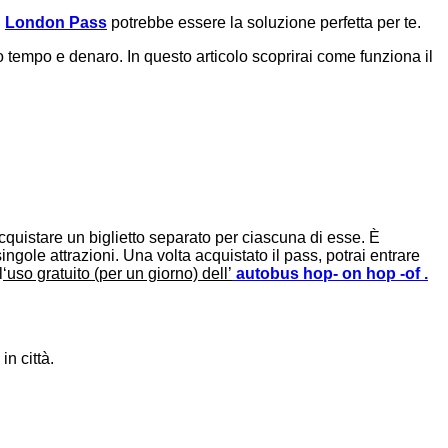
l
London Pass
potrebbe essere la soluzione perfetta per te.
tempo e denaro. In questo articolo scoprirai come funziona il
cquistare un biglietto separato per ciascuna di esse. È
ingole attrazioni. Una volta acquistato il pass, potrai entrare
l
‘uso gratuito (per un giorno) dell’
autobus hop- on hop -of .
n città.