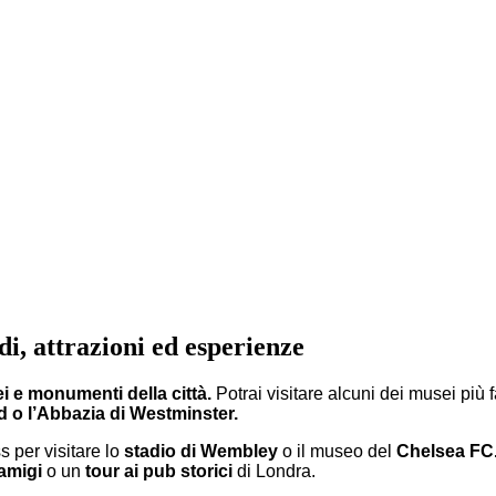
i, attrazioni ed esperienze
i e monumenti della città.
Potrai visitare alcuni dei musei più
d o l’Abbazia di Westminster.
s per visitare lo
stadio di Wembley
o il museo del
Chelsea FC
Tamigi
o un
tour ai pub storici
di Londra.