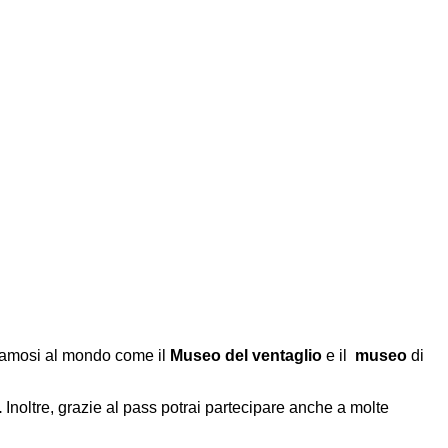
 famosi al mondo come il
Museo del ventaglio
e il
museo
di
.
Inoltre, grazie al pass potrai partecipare anche a molte