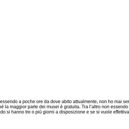
 essendo a poche ore da dove abito attualmente, non ho mai sent
la maggior parte dei musei è gratuita. Tra l’altro non essendo in
do si hanno tre o piú giorni a disposizione e se si vuole effett