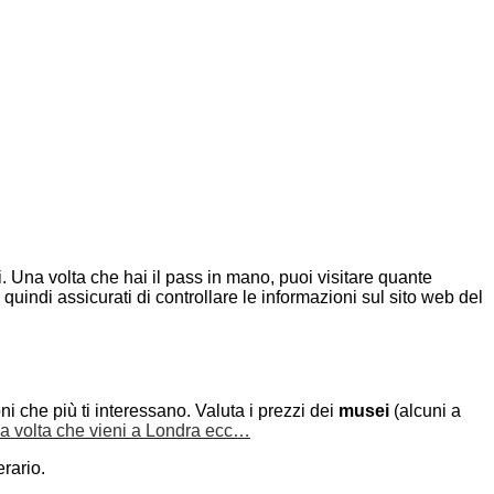
. Una volta che hai il pass in mano, puoi visitare quante
quindi assicurati di controllare le informazioni sul sito web del
oni che più ti interessano. Valuta i prezzi dei
musei
(alcuni a
ma volta che vieni a Londra ecc…
erario.