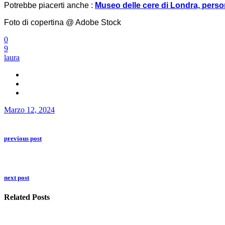
Potrebbe piacerti anche :
Museo delle cere di Londra, persona
Foto di copertina @ Adobe Stock
0
9
laura
Marzo 12, 2024
previous post
next post
Related Posts