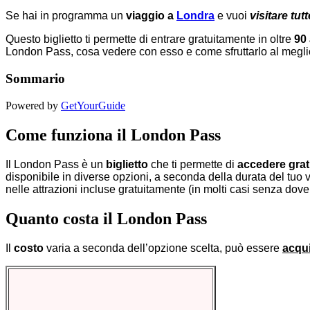
Se hai in programma un
viaggio a
Londra
e vuoi
visitare tut
Questo biglietto ti permette di entrare gratuitamente in oltre
90 
London Pass, cosa vedere con esso e come sfruttarlo al meglio 
Sommario
Powered by
GetYourGuide
Come funziona il London Pass
Il London Pass è un
biglietto
che ti permette di
accedere gra
disponibile in diverse opzioni, a seconda della durata del tuo vi
nelle attrazioni incluse gratuitamente (in molti casi senza dover 
Quanto costa il London Pass
Il
costo
varia a seconda dell’opzione scelta, può essere
acqui