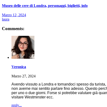
Museo delle cere di Londra, personaggi, biglietti, info
Marzo 12, 2024
laura
Comments:
Veronica
Marzo 27, 2024
Avendo vissuto a Londra e tornandoci spesso da turista,
non averne mai sentito parlare fino adesso. Questo perché 
per uno o due giorni. Forse si potrebbe valutare giá quan
visitare Westminster ecc.
reply...