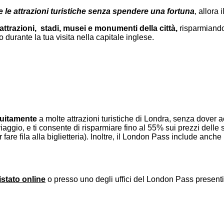
te le attrazioni turistiche senza spendere una fortuna
, allora i
attrazioni, stadi, musei e monumenti della città,
risparmiando 
durante la tua visita nella capitale inglese.
tuitamente
a molte attrazioni turistiche di Londra, senza dover a
aggio, e ti consente di risparmiare fino al 55% sui prezzi delle s
fare fila alla biglietteria). Inoltre, il London Pass include anche 
stato online
o presso uno degli uffici del London Pass presenti i